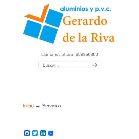
Llámanos ahora: 659950883
→
Inicio
Servicios
Facebook
Twitter
LinkedIn