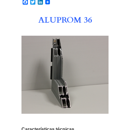
Facebook
Twitter
LinkedIn
ALUPROM 36
Características técnicas